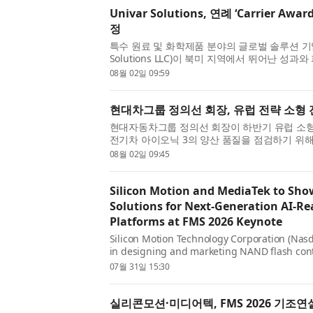
Univar Solutions, 연례 ‘Carrier A
정
특수 원료 및 화학제품 분야의 글로벌 솔루션 기업
Solutions LLC)이 북미 지역에서 뛰어난 성
할 수 있는 운송 서비스를 제공한 운송 파트너를 선정하
08월 02일 09:59
수상자를 발표했다고 밝혔...
현대차그룹 정의선 회장, 유럽 전략 소형 
현대자동차그룹 정의선 회장이 하반기 유럽 소형
전기차 아이오닉 3의 양산 품질을 점검하기 위해
선 회장은 지난 7월 30일(현지 시간) 이스탄불
08월 02일 09:45
현대차 튀르키예 공장...
Silicon Motion and MediaTek to Sh
Solutions for Next-Generation AI-R
Platforms at FMS 2026 Keynote
Silicon Motion Technology Corporation (Nasd
in designing and marketing NAND flash contro
devices, today announced that MediaTek will 
07월 31일 15:30
during its FMS 2026 keynote ...
실리콘모션·미디어텍, FMS 2026 기조연