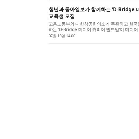
청년과 동아일보가 함께하는 ‘D-Bridge 
교육생 모집
고용노동부와 대한상공회의소가 주관하고 한국능률
하는 ‘D-Bridge 미디어 커리어 빌드업’이 미
대상으로 3기·4기 교육생을 모집한다. ‘D-Bridg
07월 10일 14:00
미래내일 일경험 사업 ...