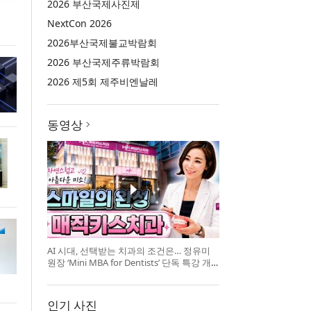
2026 부산국제사진제
NextCon 2026
2026부산국제불교박람회
2026 부산국제주류박람회
2026 제5회 제주비엔날레
동영상
AI 시대, 선택받는 치과의 조건은… 정유미
원장 ‘Mini MBA for Dentists’ 단독 특강 개
최
인기 사진