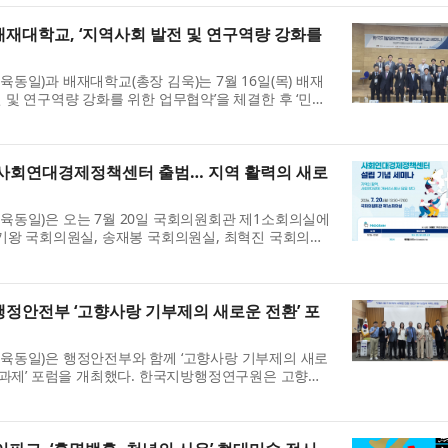
재대학교, ‘지역사회 발전 및 연구역량 강화를
동일)과 배재대학교(총장 김욱)는 7월 16일(목) 배재
 및 연구역량 강화를 위한 업무협약’을 체결한 후 ‘민선
 모색’ 세미나를 개최했다. 이번 업무협약은 양 기관이
사회연대경제정책센터 출범… 지역 활력의 새로
동일)은 오는 7월 20일 국회의원회관 제1소회의실에
기왕 국회의원실, 송재봉 국회의원실, 최혁진 국회의원
 제2차 지방자치 혁신포럼: 사회연대경제정책센터 설립 기
정안전부 ‘고향사랑 기부제의 새로운 전환’ 포
육동일)은 행정안전부와 함께 ‘고향사랑 기부제의 새로
 과제’ 포럼을 개최했다. 한국지방행정연구원은 고향사
시행되기 이전부터 제도 설계와 발전 방향에 관한 연구
.