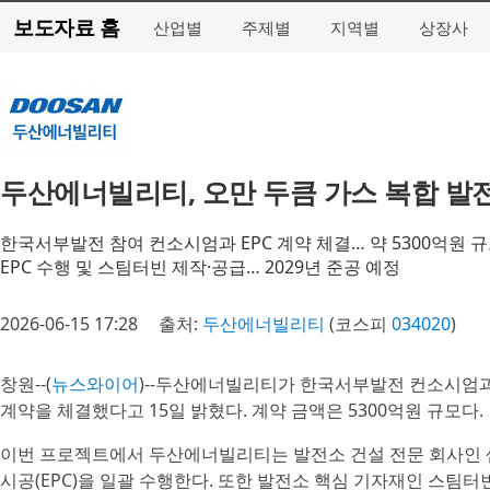
보도자료 홈
산업별
주제별
지역별
상장사
두산에너빌리티, 오만 두큼 가스 복합 발
한국서부발전 참여 컨소시엄과 EPC 계약 체결… 약 5300억원 
EPC 수행 및 스팀터빈 제작·공급… 2029년 준공 예정
2026-06-15 17:28
출처:
두산에너빌리티
(코스피
034020
)
창원--(
뉴스와이어
)--두산에너빌리티가 한국서부발전 컨소시엄과 
계약을 체결했다고 15일 밝혔다. 계약 금액은 5300억원 규모다.
이번 프로젝트에서 두산에너빌리티는 발전소 건설 전문 회사인 셉코
시공(EPC)을 일괄 수행한다. 또한 발전소 핵심 기자재인 스팀터