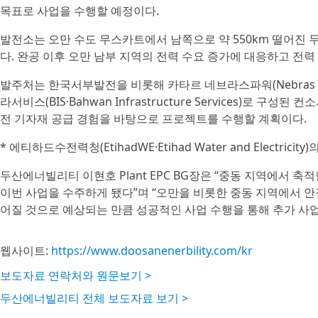
목표로 사업을 수행할 예정이다.
발전소는 오만 수도 무스카트에서 남쪽으로 약 550km 떨어진 
다. 완공 이후 오만 남부 지역의 전력 수요 증가에 대응하고 전
발주처는 한국서부발전을 비롯해 카타르 네브라스파워(Nebras Po
라서비스(BIS·Bahwan Infrastructure Services)로 
전 기자재 공급 경험을 바탕으로 프로젝트를 수행할 계획이다.
* 에티하드수전력청(EtihadWE·Etihad Water and Electrici
두산에너빌리티 이현호 Plant EPC BG장은 “중동 지역에서 축
이번 사업을 수주하게 됐다”며 “오만을 비롯한 중동 지역에서 안
어질 것으로 예상되는 만큼 성공적인 사업 수행을 통해 추가 사업
웹사이트:
https://www.doosanenerbility.com/kr
보도자료 연락처와 원문보기 >
두산에너빌리티 전체 보도자료 보기 >