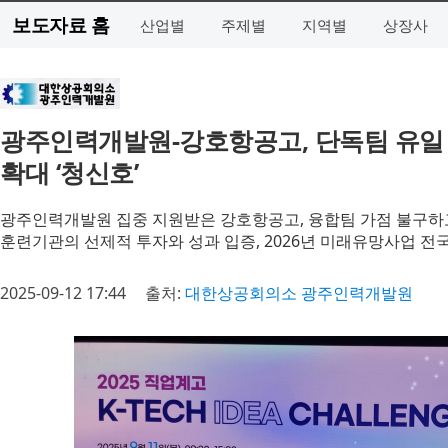
보도자료 홈
산업별
주제별
지역별
상장사
광주인력개발원-강호항공고, 단독팀 유일 
확대 ‘청신호’
광주인력개발원 집중 지원받은 강호항공고, 융합팀 가점 불구하
훈련기관의 선제적 투자와 성과 입증, 2026년 미래유망사업 전국
2025-09-12 17:44
출처:
대한상공회의소 광주인력개발원