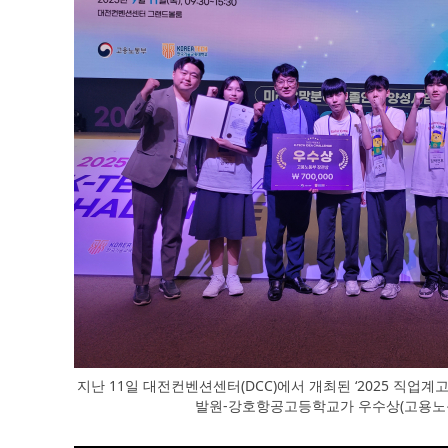
지난 11일 대전컨벤션센터(DCC)에서 개최된 ‘2025 직업계
발원-강호항공고등학교가 우수상(고용노