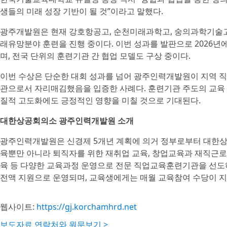
생들의 미래 성장 기반이 될 것”이라고 말했다.
광주개발원은 현재 강호항공고, 순천미래과학고, 숭의과학기술고,
래유망분야 훈련을 진행 중이다. 이번 성과를 발판으로 2026년
며, 전국 단위의 훈련기관 간 협업 모델도 구상 중이다.
이번 수상은 단순한 대회 성과를 넘어 광주인력개발원이 지역 직
관으로서 자리매김했음을 입증한 사례다. 훈련기관 주도의 교육 
질적 고도화에도 긍정적인 영향을 미칠 것으로 기대된다.
대한상공회의소 광주인력개발원 소개
광주인력개발원은 신경제 5개년 계획에 의거 정부로부터 대한상공
육뿐만 아니라 퇴직자를 위한 재취업 교육, 창업교육과 재직근로
육 등 다양한 교육과정 운영으로 전문 직업교육훈련기관을 선도
전액 지원으로 운영되며, 교육생에게는 매월 교육참여 수당이 지
웹사이트:
https://gj.korchamhrd.net
보도자료 연락처와 원문보기 >