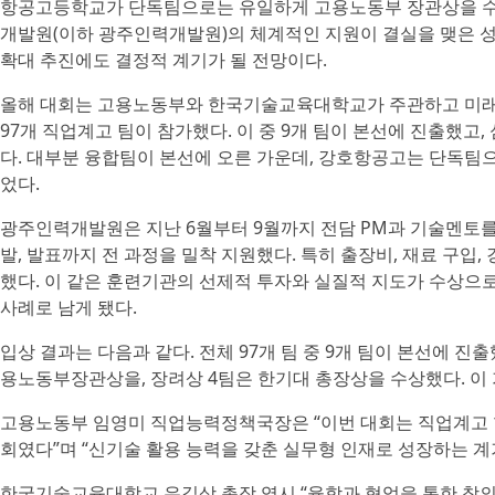
항공고등학교가 단독팀으로는 유일하게 고용노동부 장관상을 수
개발원(이하 광주인력개발원)의 체계적인 지원이 결실을 맺은 성과
확대 추진에도 결정적 계기가 될 전망이다.
올해 대회는 고용노동부와 한국기술교육대학교가 주관하고 미
97개 직업계고 팀이 참가했다. 이 중 9개 팀이 본선에 진출했고,
다. 대부분 융합팀이 본선에 오른 가운데, 강호항공고는 단독팀
었다.
광주인력개발원은 지난 6월부터 9월까지 전담 PM과 기술멘토를
발, 발표까지 전 과정을 밀착 지원했다. 특히 출장비, 재료 구입
했다. 이 같은 훈련기관의 선제적 투자와 실질적 지도가 수상으
사례로 남게 됐다.
입상 결과는 다음과 같다. 전체 97개 팀 중 9개 팀이 본선에 진출
용노동부장관상을, 장려상 4팀은 한기대 총장상을 수상했다. 이
고용노동부 임영미 직업능력정책국장은 “이번 대회는 직업계고 
회였다”며 “신기술 활용 능력을 갖춘 실무형 인재로 성장하는 계
한국기술교육대학교 유길상 총장 역시 “융합과 협업을 통한 창의