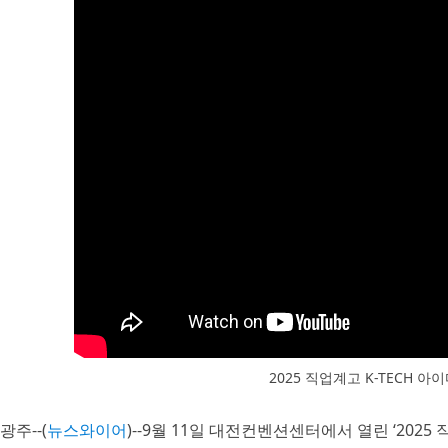
2025 직업계고 K-TECH 
광주--(
뉴스와이어
)--9월 11일 대전컨벤션센터에서 열린 ‘2025