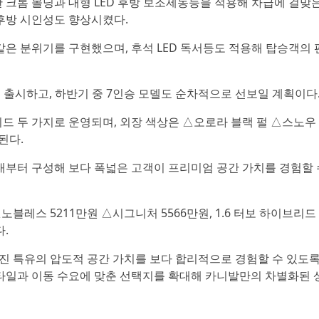
크롬 몰딩과 대형 LED 후방 보조제동등을 적용해 차급에 걸맞
후방 시인성도 향상시켰다.
은 분위기를 구현했으며, 후석 LED 독서등도 적용해 탑승객의 
 출시하고, 하반기 중 7인승 모델도 순차적으로 선보일 계획이다
브리드 두 가지로 운영되며, 외장 색상은 △오로라 블랙 펄 △스노우
된다.
대부터 구성해 보다 폭넓은 고객이 프리미엄 공간 가치를 경험할 
노블레스 5211만원 △시그니처 5566만원, 1.6 터보 하이브리드
.
무진 특유의 압도적 공간 가치를 보다 합리적으로 경험할 수 있도록
타일과 이동 수요에 맞춘 선택지를 확대해 카니발만의 차별화된 