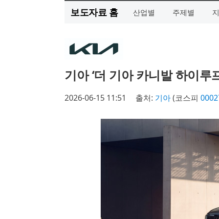
보도자료 홈
산업별
주제별
기아 ‘더 기아 카니발 하이루프
2026-06-15 11:51
출처:
기아
(코스피
0002