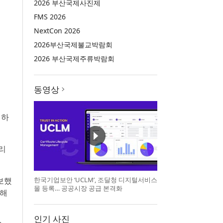
2026 부산국제사진제
FMS 2026
NextCon 2026
2026부산국제불교박람회
2026 부산국제주류박람회
동영상
 하
리
한국기업보안 ‘UCLM’, 조달청 디지털서비스
보했
몰 등록… 공공시장 공급 본격화
공해
인기 사진