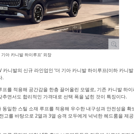
더 기아 카니발 하이루프’ 외장
 RV 카니발의 신규 라인업인 ‘더 기아 카니발 하이루프(이하 카니발
다.
프를 적용해 공간감을 한층 끌어올린 모델로, 기존 카니발 하이
갖추면서도 합리적인 가격대로 선택 폭을 넓힌 것이 특징이다.
 동일한 스틸 소재 루프를 적용해 우수한 내구성과 안전성을 확
된 전고를 바탕으로 2열과 3열 승객 모두에게 넉넉한 헤드룸을 제