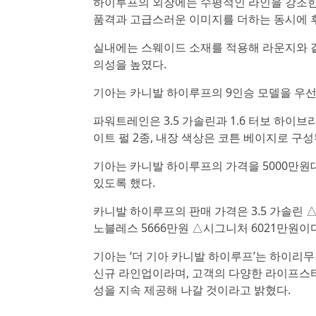
하이루프의 외장에는 수평적인 라인을 강조한 
품격과 고급스러운 이미지를 더하는 동시에 
실내에는 스웨이드 소재를 적용해 라운지와 같
의성을 높였다.
기아는 카니발 하이루프의 9인승 모델을 우선
파워트레인은 3.5 가솔린과 1.6 터보 하이
이트 펄 2종, 내장 색상은 코튼 베이지로 구성
기아는 카니발 하이루프의 가격을 5000만원
있도록 했다.
카니발 하이루프의 판매 가격은 3.5 가솔린 △
노블레스 5666만원 △시그니처 6021만원이다
기아는 ‘더 기아 카니발 하이루프’는 하이리
신규 라인업이라며, 고객의 다양한 라이프스
성을 지속 제공해 나갈 것이라고 밝혔다.